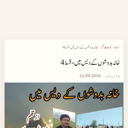
اردو
اردو بلاگز
خانہ بدوشوں کے دیس میں - قسط 4
خانہ بدوشوں کے دیس میں - قسط 4
شائع شدہ:
2019-09-12