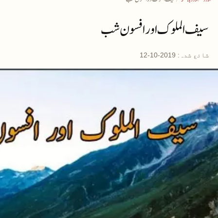
سیف الملوک اور افسون شب
شائع شدہ:
2019-10-12